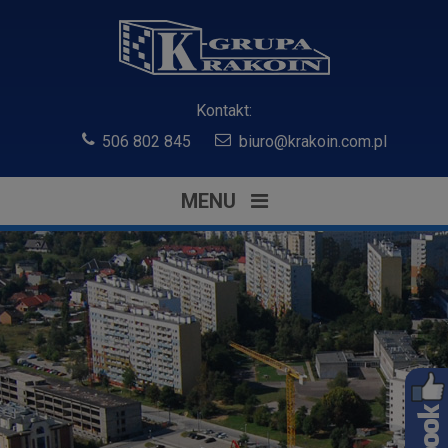
Kontakt:
506 802 845
biuro@krakoin.com.pl
MENU