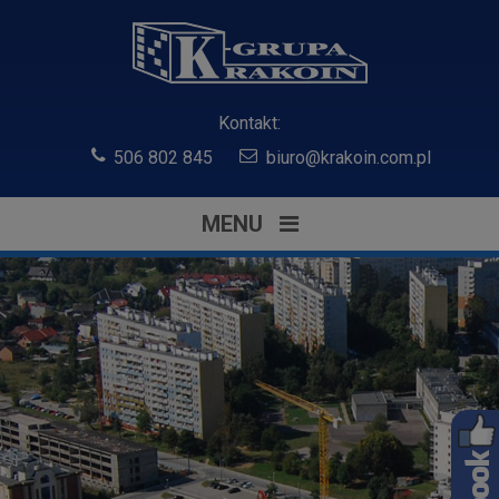
Kontakt:
506 802 845
biuro@krakoin.com.pl
MENU