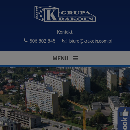
Kontakt:
506 802 845
biuro@krakoin.com.pl
MENU