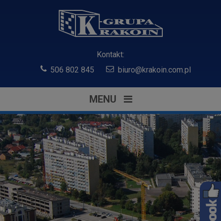
Kontakt:
506 802 845
biuro@krakoin.com.pl
MENU