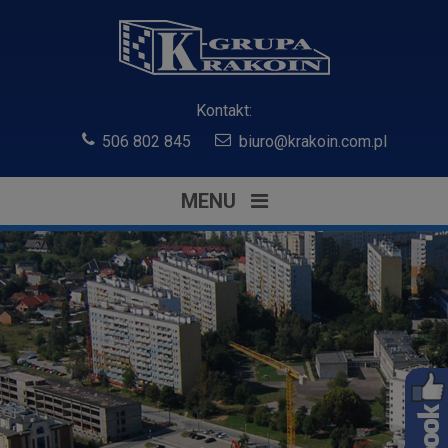
Kontakt:
506 802 845
biuro@krakoin.com.pl
MENU