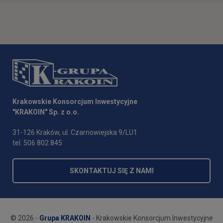
Krakowskie Konsorcjum Inwestycyjne
"KRAKOIN" Sp. z o.o.
31-126 Kraków, ul. Czarnowiejska 9/LU1
tel. 506 802 845
SKONTAKTUJ SIĘ Z NAMI
© 2026 -
Grupa KRAKOIN
- Krakowskie Konsorcjum Inwestycyjne