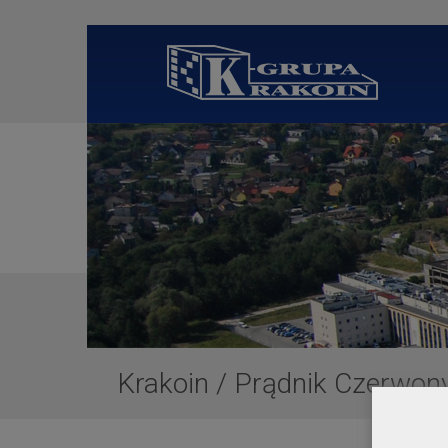
Krakoin
/
Prądnik Czerwony 