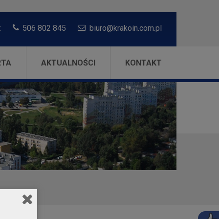
:
506 802 845
biuro@krakoin.com.pl
RTA
AKTUALNOŚCI
KONTAKT