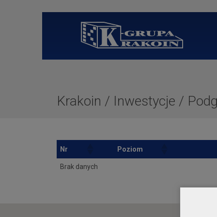
Krakoin
/
Inwestycje
/
Podg
Nr
Poziom
Brak danych