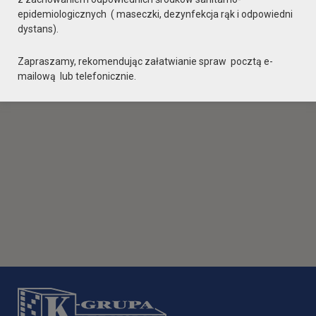
epidemiologicznych ( maseczki, dezynfekcja rąk i odpowiedni
dystans).
Zapraszamy, rekomendując załatwianie spraw pocztą e-
mailową lub telefonicznie.