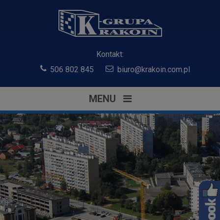
Kontakt:
506 802 845
biuro@krakoin.com.pl
MENU