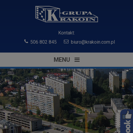
Kontakt:
506 802 845
biuro@krakoin.com.pl
MENU