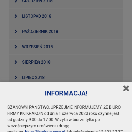
GRUDZIEŃ 2018
LISTOPAD 2018
PAŹDZIERNIK 2018
WRZESIEŃ 2018
SIERPIEŃ 2018
LIPIEC 2018
INFORMACJA!
MAJ 2018
SZANOWNI PAŃSTWO, UPRZEJMIE INFORMUJEMY, ŻE BIURO
KWIECIEŃ 2018
FIRMY KKI KRAKOIN od dnia 1 czerwca 2020 roku czynne jest
od godziny 9:00 do 17:00. Wizyta w biurze tylko po
MARZEC 2018
wcześniejszym umówieniu drogą