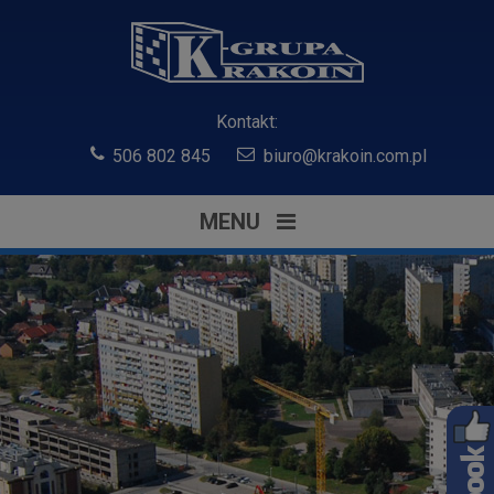
Kontakt:
506 802 845
biuro@krakoin.com.pl
MENU