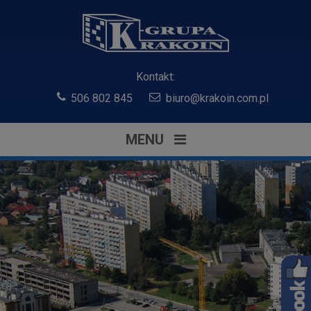
Kontakt:
506 802 845
biuro@krakoin.com.pl
MENU