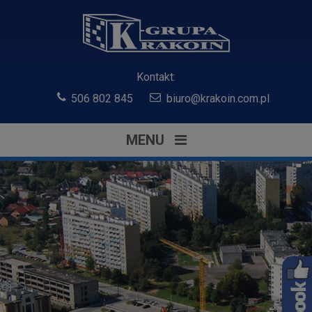
Kontakt:
506 802 845
biuro@krakoin.com.pl
MENU