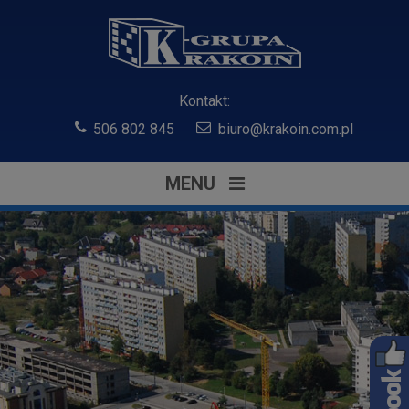
Kontakt:
506 802 845
biuro@krakoin.com.pl
MENU