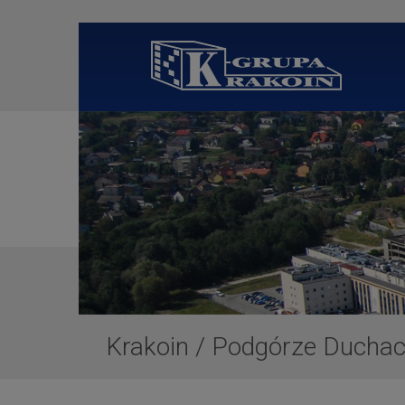
Krakoin
/
Podgórze Duchack