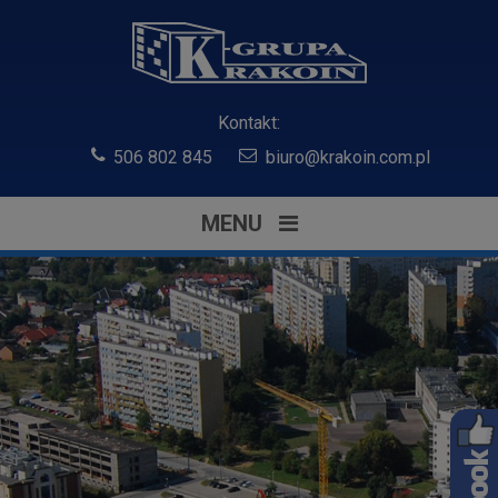
Kontakt:
506 802 845
biuro@krakoin.com.pl
MENU