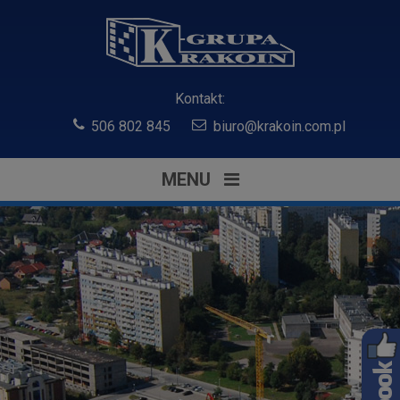
Kontakt:
506 802 845
biuro@krakoin.com.pl
MENU