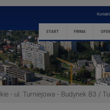
Kontakt
START
FIRMA
OFE
ie - ul. Turniejowa - Budynek B3
/
Tu