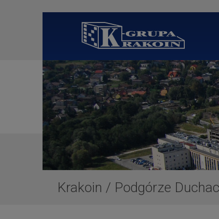
Krakoin
/
Podgórze Duchack