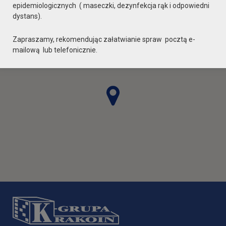
epidemiologicznych ( maseczki, dezynfekcja rąk i odpowiedni
dystans).
Zapraszamy, rekomendując załatwianie spraw pocztą e-
mailową lub telefonicznie.