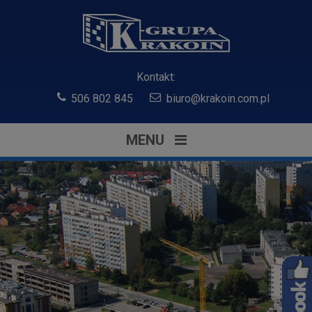
Kontakt:
506 802 845
biuro@krakoin.com.pl
MENU