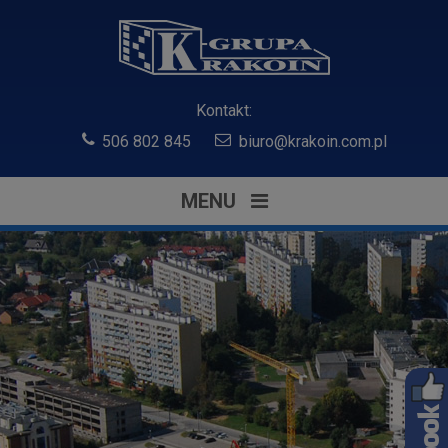
Kontakt:
506 802 845
biuro@krakoin.com.pl
MENU