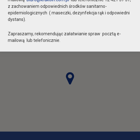
z zachowaniem odpowiednich środków sanitarno-
epidemiologicznych ( maseczki, dezynfekcja rąk i odpowiedni
dystans).
Zapraszamy, rekomendując załatwianie spraw pocztą e-
mailową lub telefonicznie.