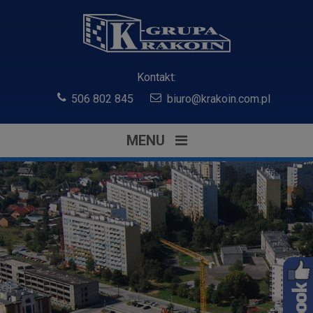
Kontakt:
506 802 845
biuro@krakoin.com.pl
MENU