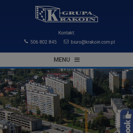
Kontakt:
506 802 845
biuro@krakoin.com.pl
MENU