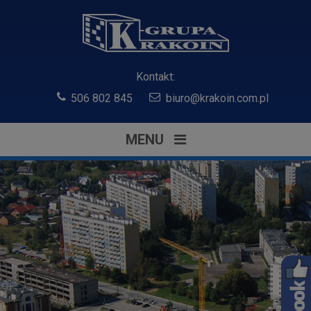
Kontakt:
506 802 845
biuro@krakoin.com.pl
MENU