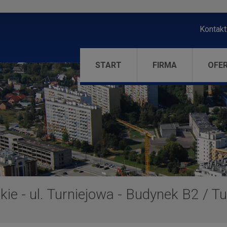
Kontakt
START
FIRMA
OFE
ie - ul. Turniejowa - Budynek B2
/
Tu