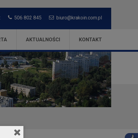
:
506 802 845
biuro@krakoin.com.pl
RTA
AKTUALNOŚCI
KONTAKT