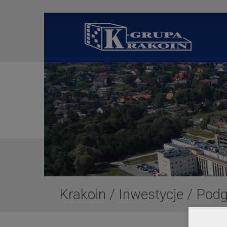
Krakoin
/
Inwestycje
/
Podg