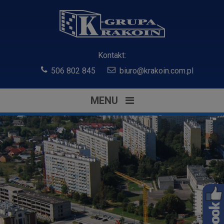
Kontakt:
506 802 845
biuro@krakoin.com.pl
MENU