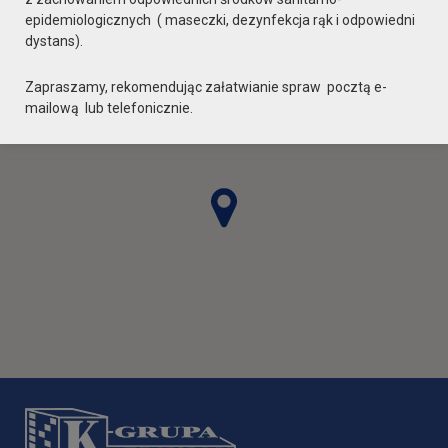
epidemiologicznych ( maseczki, dezynfekcja rąk i odpowiedni
dystans).
Zapraszamy, rekomendując załatwianie spraw pocztą e-
mailową lub telefonicznie.