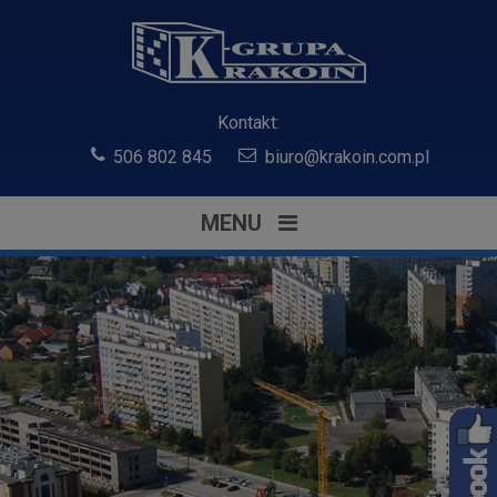
Kontakt:
506 802 845
biuro@krakoin.com.pl
MENU