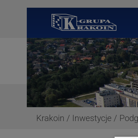
Krakoin
/
Inwestycje
/
Podg