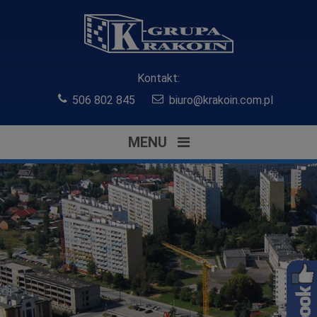
Kontakt:
506 802 845
biuro@krakoin.com.pl
MENU