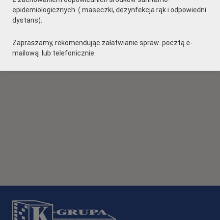
epidemiologicznych ( maseczki, dezynfekcja rąk i odpowiedni
dystans).
Zapraszamy, rekomendując załatwianie spraw pocztą e-
mailową lub telefonicznie.