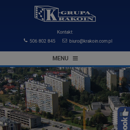
Kontakt:
506 802 845
biuro@krakoin.com.pl
MENU