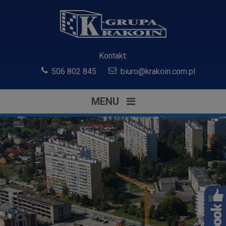
Kontakt:
506 802 845
biuro@krakoin.com.pl
MENU