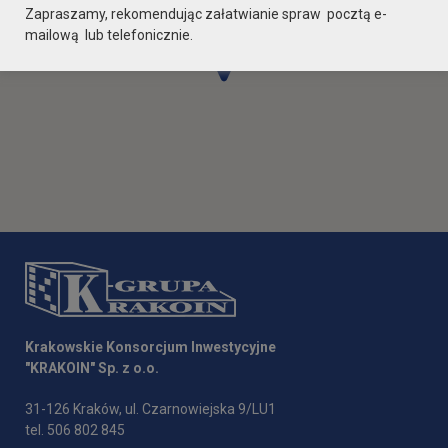
Zapraszamy, rekomendując załatwianie spraw pocztą e-
mailową lub telefonicznie.
Krakowskie Konsorcjum Inwestycyjne
"KRAKOIN" Sp. z o.o.
31-126 Kraków, ul. Czarnowiejska 9/LU1
tel. 506 802 845