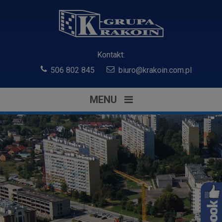
Kontakt:
506 802 845
biuro@krakoin.com.pl
MENU