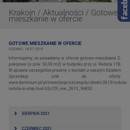
Krakoin
/
Aktualności
/
Gotowe
mieszkanie w ofercie
GOTOWE MIESZKANIE W OFERCIE
DODANO: 18.07.2018
Informujemy, że posiadamy w ofercie gotowe mieszkanie 2-
pokojowe (o pow. 50,30 m2) w budynku przy ul. Reduta 11B.
W sprawie szczegółów prosimy o kontakt z naszym Działem
Sprzedaży. Link do oferty:
www.dominium.pl/pl/inwestycje/szczegoly/obiekt/2613/reduta-
reduta-iii-etap-bud-b2c/29_inw_2613_96832
SIERPIEŃ 2021
CZERWIEC 2021