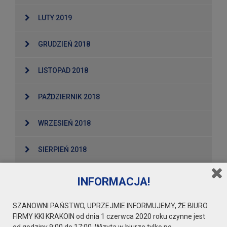
LUTY 2019
GRUDZIEŃ 2018
LISTOPAD 2018
PAŹDZIERNIK 2018
WRZESIEŃ 2018
SIERPIEŃ 2018
LIPIEC 2018
INFORMACJA!
MAJ 2018
SZANOWNI PAŃSTWO, UPRZEJMIE INFORMUJEMY, ŻE BIURO
FIRMY KKI KRAKOIN od dnia 1 czerwca 2020 roku czynne jest