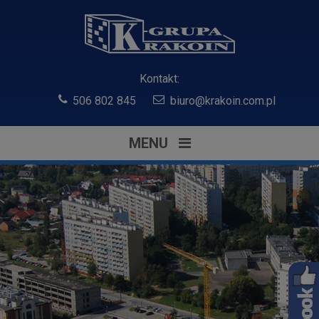
Kontakt:
506 802 845
biuro@krakoin.com.pl
MENU