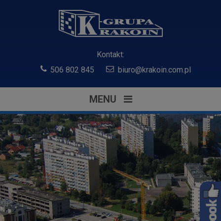
Kontakt:
506 802 845
biuro@krakoin.com.pl
MENU