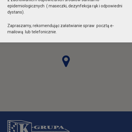
epidemiologicznych ( maseczki, dezynfekcja rąk i odpowiedni
dystans).
Zapraszamy, rekomendując załatwianie spraw pocztą e-
mailową lub telefonicznie.