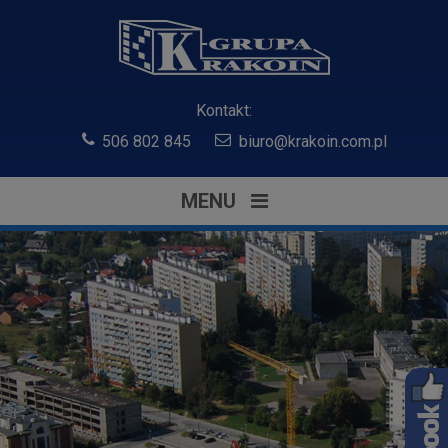
Kontakt:
506 802 845
biuro@krakoin.com.pl
MENU