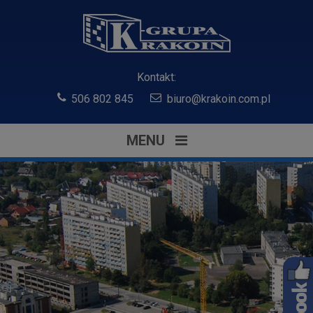
Kontakt:
506 802 845
biuro@krakoin.com.pl
MENU