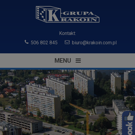
Kontakt:
506 802 845
biuro@krakoin.com.pl
MENU