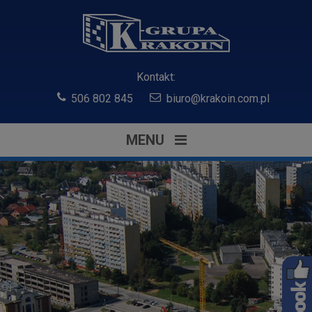
Kontakt:
506 802 845
biuro@krakoin.com.pl
MENU