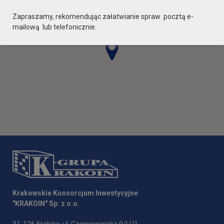
Zapraszamy, rekomendując załatwianie spraw pocztą e-
mailową lub telefonicznie.
Krakowskie Konsorcjum Inwestycyjne
"KRAKOIN" Sp. z o.o.