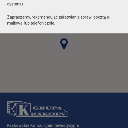
dystans).
Zapraszamy, rekomendując załatwianie spraw pocztą e-
mailową lub telefonicznie.
Krakowskie Konsorcjum Inwestycyjne