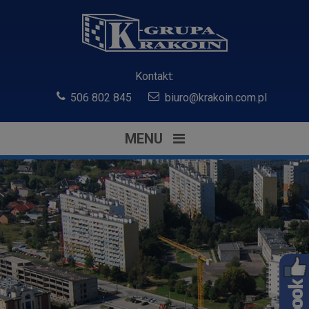
Kontakt:
506 802 845
biuro@krakoin.com.pl
MENU