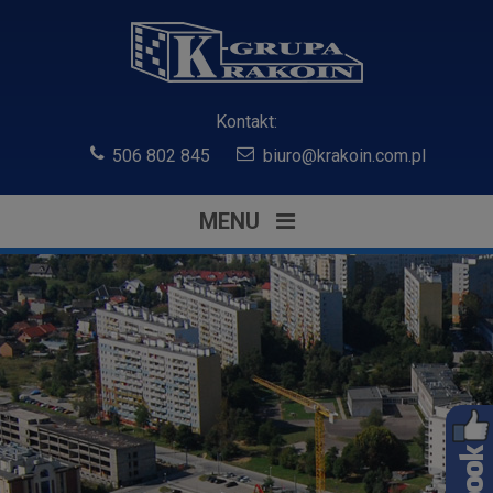
Kontakt:
506 802 845
biuro@krakoin.com.pl
MENU