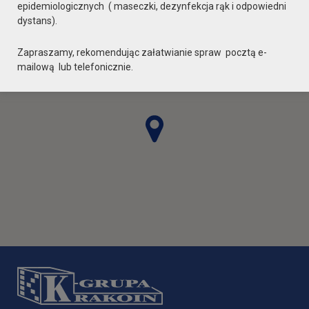
epidemiologicznych ( maseczki, dezynfekcja rąk i odpowiedni
dystans).
Zapraszamy, rekomendując załatwianie spraw pocztą e-
mailową lub telefonicznie.