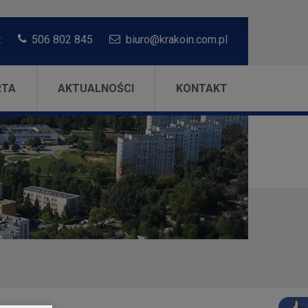
:
506 802 845
biuro@krakoin.com.pl
RTA
AKTUALNOŚCI
KONTAKT