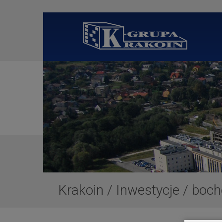
Krakoin
/
Inwestycje
/
boch