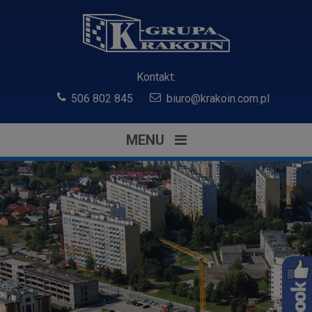
Kontakt:
506 802 845
biuro@krakoin.com.pl
MENU