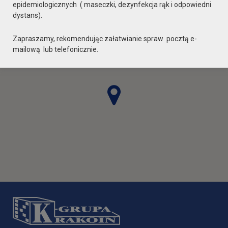
epidemiologicznych ( maseczki, dezynfekcja rąk i odpowiedni
dystans).
Zapraszamy, rekomendując załatwianie spraw pocztą e-
mailową lub telefonicznie.