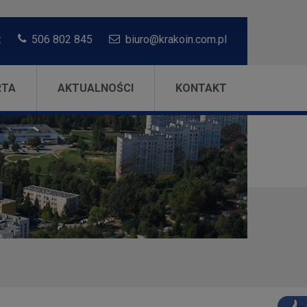
:
506 802 845
biuro@krakoin.com.pl
RTA
AKTUALNOŚCI
KONTAKT