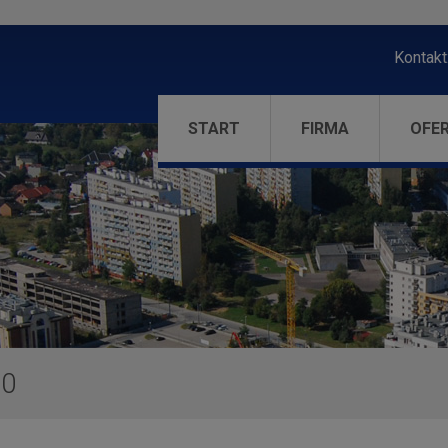
Kontakt
START
FIRMA
OFE
00