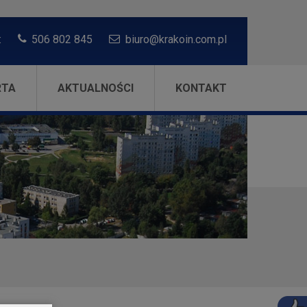
:
506 802 845
biuro@krakoin.com.pl
RTA
AKTUALNOŚCI
KONTAKT