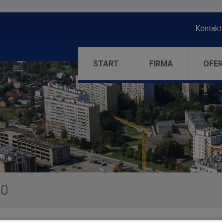
Kontakt
START
FIRMA
OFE
00