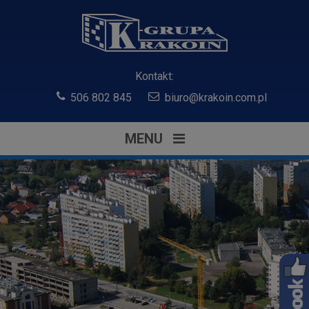
Kontakt:
506 802 845
biuro@krakoin.com.pl
MENU