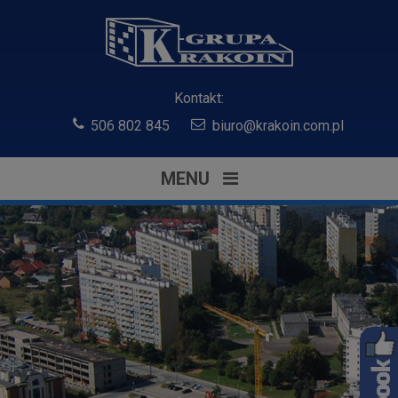
Kontakt:
506 802 845
biuro@krakoin.com.pl
MENU